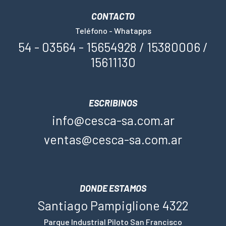
CONTACTO
Teléfono - Whatapps
54 - 03564 - 15654928 / 15380006 /
15611130
ESCRIBINOS
info@cesca-sa.com.ar
ventas@cesca-sa.com.ar
DONDE ESTAMOS
Santiago Pampiglione 4322
Parque Industrial Piloto San Francisco