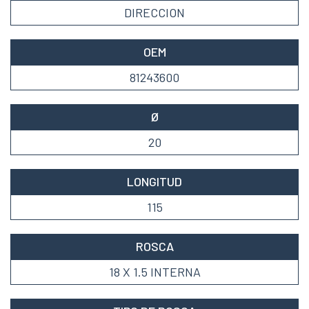
DIRECCION
OEM
81243600
Ø
20
LONGITUD
115
ROSCA
18 X 1.5 INTERNA