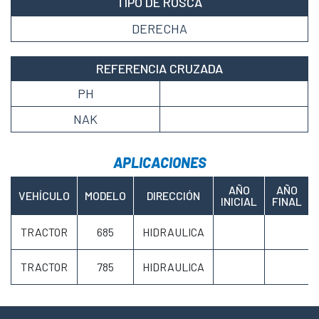
TIPO DE ROSCA
DERECHA
REFERENCIA CRUZADA
PH
NAK
APLICACIONES
AÑO
AÑO
VEHÍCULO
MODELO
DIRECCIÓN
INICIAL
FINAL
TRACTOR
685
HIDRAULICA
TRACTOR
785
HIDRAULICA