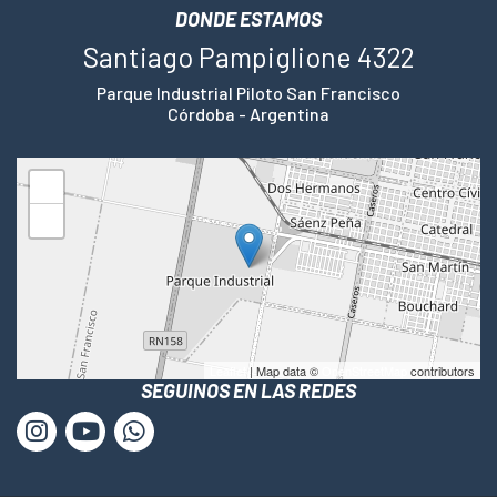
DONDE ESTAMOS
Santiago Pampiglione 4322
Parque Industrial Piloto San Francisco
Córdoba - Argentina
+
−
Leaflet
| Map data ©
OpenStreetMap
contributors
SEGUINOS EN LAS REDES