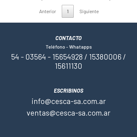
Anterior
1
Siguiente
CONTACTO
Teléfono - Whatapps
54 - 03564 - 15654928 / 15380006 /
15611130
ESCRIBINOS
info@cesca-sa.com.ar
ventas@cesca-sa.com.ar