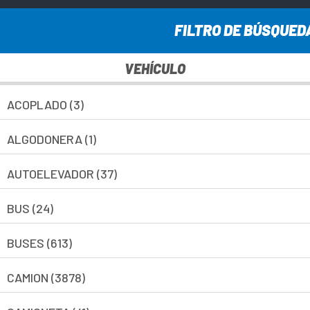
www.cesca-sa.com.ar © Todos los derechos reservados ·
FILTRO DE BÚSQUED
2025
VEHÍCULO
ACOPLADO (3)
ALGODONERA (1)
AUTOELEVADOR (37)
BUS (24)
BUSES (613)
CAMION (3878)