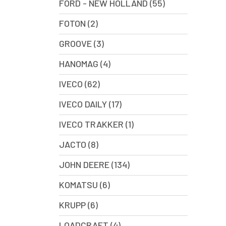
FORD - NEW HOLLAND (55)
FOTON (2)
GROOVE (3)
HANOMAG (4)
IVECO (62)
IVECO DAILY (17)
IVECO TRAKKER (1)
JACTO (8)
JOHN DEERE (134)
KOMATSU (6)
KRUPP (6)
LOADCRAFT (4)