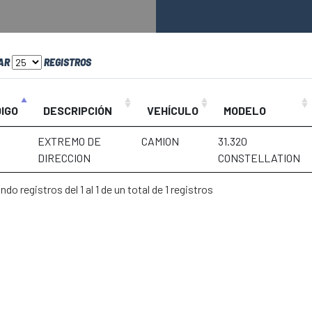
AR
REGISTROS
IGO
DESCRIPCIÓN
VEHÍCULO
MODELO
EXTREMO DE
CAMION
31.320
DIRECCION
CONSTELLATION
do registros del 1 al 1 de un total de 1 registros