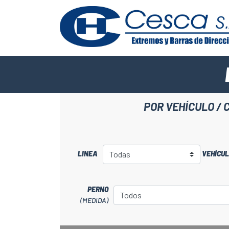
POR VEHÍCULO / 
LINEA
VEHÍCU
PERNO
(MEDIDA)