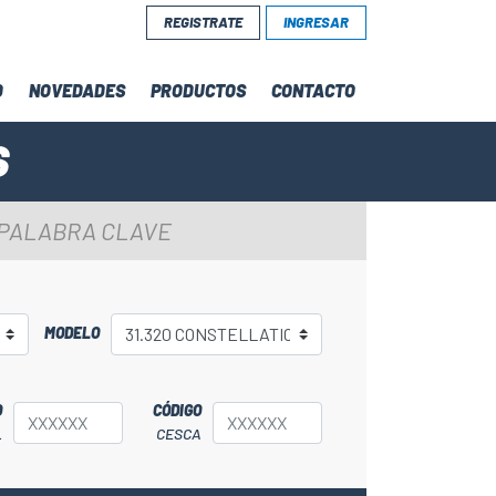
REGISTRATE
INGRESAR
D
NOVEDADES
PRODUCTOS
CONTACTO
S
 PALABRA CLAVE
MODELO
O
CÓDIGO
L
CESCA