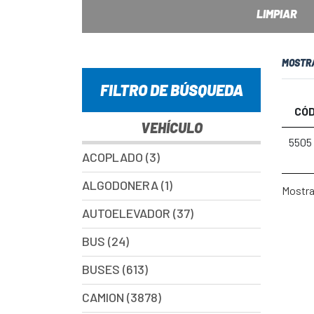
LIMPIAR
MOSTR
FILTRO DE BÚSQUEDA
CÓD
VEHÍCULO
5505
ACOPLADO (3)
ALGODONERA (1)
Mostran
AUTOELEVADOR (37)
BUS (24)
BUSES (613)
CAMION (3878)