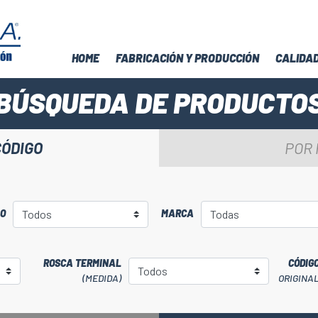
HOME
FABRICACIÓN Y PRODUCCIÓN
CALIDA
BÚSQUEDA DE PRODUCTO
CÓDIGO
POR
LO
MARCA
ROSCA TERMINAL
CÓDIG
(MEDIDA)
ORIGINA