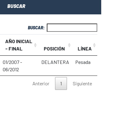
BUSCAR
BUSCAR:
AÑO INICIAL
- FINAL
POSICIÓN
LÍNEA
01/2007 -
DELANTERA
Pesada
06/2012
Anterior
1
Siguiente