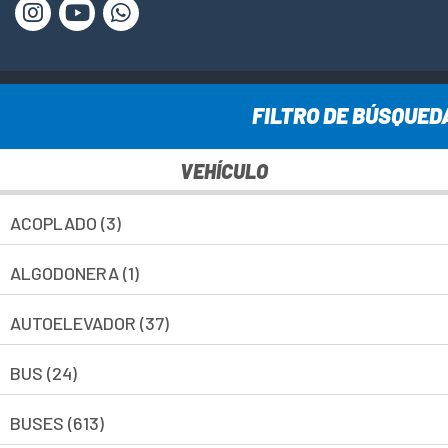
www.cesca-sa.com.ar © Todos los derechos reservados ·
FILTRO DE BÚSQUED
2025
VEHÍCULO
ACOPLADO (3)
ALGODONERA (1)
AUTOELEVADOR (37)
BUS (24)
BUSES (613)