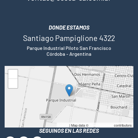
DONDE ESTAMOS
Santiago Pampiglione 4322
Parque Industrial Piloto San Francisco
Córdoba - Argentina
+
−
Leaflet
| Map data ©
OpenStreetMap
contributors
SEGUINOS EN LAS REDES