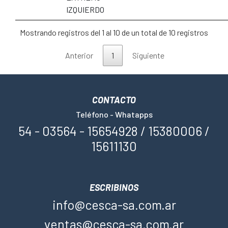
IZQUIERDO
Mostrando registros del 1 al 10 de un total de 10 registros
Anterior
1
Siguiente
CONTACTO
Teléfono - Whatapps
54 - 03564 - 15654928 / 15380006 /
15611130
ESCRIBINOS
info@cesca-sa.com.ar
ventas@cesca-sa.com.ar