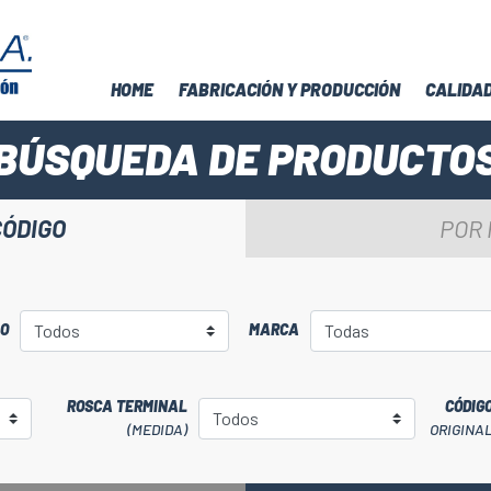
HOME
FABRICACIÓN Y PRODUCCIÓN
CALIDA
BÚSQUEDA DE PRODUCTO
CÓDIGO
POR
LO
MARCA
ROSCA TERMINAL
CÓDIG
(MEDIDA)
ORIGINA