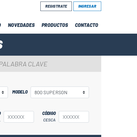
REGISTRATE
INGRESAR
D
NOVEDADES
PRODUCTOS
CONTACTO
S
 PALABRA CLAVE
MODELO
O
CÓDIGO
L
CESCA