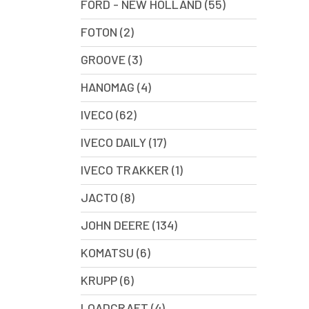
FORD - NEW HOLLAND (55)
FOTON (2)
GROOVE (3)
HANOMAG (4)
IVECO (62)
IVECO DAILY (17)
IVECO TRAKKER (1)
JACTO (8)
JOHN DEERE (134)
KOMATSU (6)
KRUPP (6)
LOADCRAFT (4)