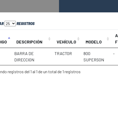
AR
REGISTROS
A
IGO
DESCRIPCIÓN
VEHÍCULO
MODELO
F
BARRA DE
TRACTOR
800
-
DIRECCION
SUPERSON
do registros del 1 al 1 de un total de 1 registros