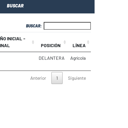
BUSCAR
BUSCAR:
ÑO INICIAL -
INAL
POSICIÓN
LÍNEA
DELANTERA
Agrícola
Anterior
1
Siguiente