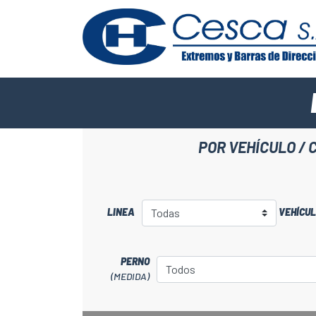
POR VEHÍCULO / 
LINEA
VEHÍCU
PERNO
(MEDIDA)