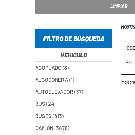
LIMPIAR
MOSTR
FILTRO DE BÚSQUEDA
CÓD
VEHÍCULO
1071
ACOPLADO (3)
ALGODONERA (1)
Mostran
AUTOELEVADOR (37)
BUS (24)
BUSES (613)
CAMION (3878)