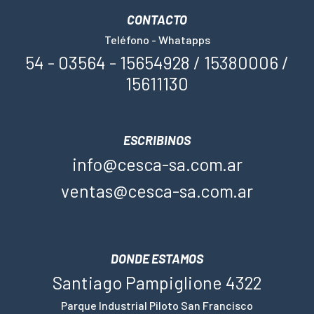
CONTACTO
Teléfono - Whatapps
54 - 03564 - 15654928 / 15380006 /
15611130
ESCRIBINOS
info@cesca-sa.com.ar
ventas@cesca-sa.com.ar
DONDE ESTAMOS
Santiago Pampiglione 4322
Parque Industrial Piloto San Francisco