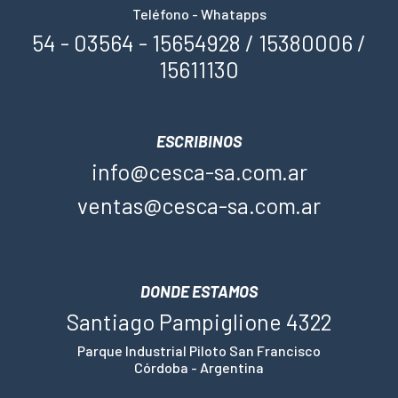
Teléfono - Whatapps
54 - 03564 - 15654928 / 15380006 /
15611130
ESCRIBINOS
info@cesca-sa.com.ar
ventas@cesca-sa.com.ar
DONDE ESTAMOS
Santiago Pampiglione 4322
Parque Industrial Piloto San Francisco
Córdoba - Argentina