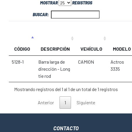
MOSTRAR
REGISTROS
BUSCAR:
CÓDIGO
DESCRIPCIÓN
VEHÍCULO
MODELO
5128-1
Barra larga de
CAMION
Actros
dirección - Long
3335
tie rod
Mostrando registros del 1 al 1 de un total de 1 registros
Anterior
1
Siguiente
CONTACTO