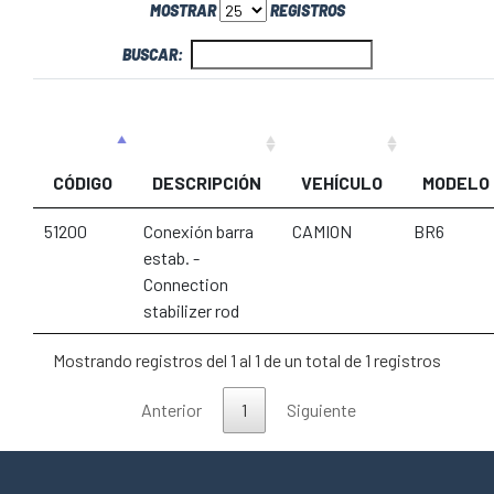
MOSTRAR
REGISTROS
BUSCAR:
CÓDIGO
DESCRIPCIÓN
VEHÍCULO
MODELO
51200
Conexión barra
CAMION
BR6
estab. -
Connection
stabilizer rod
Mostrando registros del 1 al 1 de un total de 1 registros
Anterior
1
Siguiente