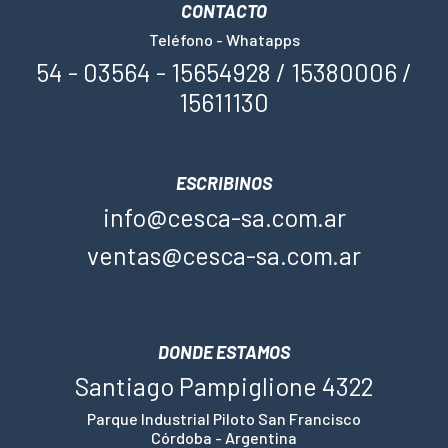
CONTACTO
Teléfono - Whatapps
54 - 03564 - 15654928 / 15380006 /
15611130
ESCRIBINOS
info@cesca-sa.com.ar
ventas@cesca-sa.com.ar
DONDE ESTAMOS
Santiago Pampiglione 4322
Parque Industrial Piloto San Francisco
Córdoba - Argentina