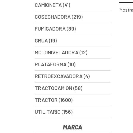
CAMIONETA (41)
Mostran
COSECHADORA (219)
FUMIGADORA (89)
GRUA (19)
MOTONIVELADORA (12)
PLATAFORMA (10)
RETROEXCAVADORA (4)
TRACTOCAMION (58)
TRACTOR (1600)
UTILITARIO (156)
MARCA