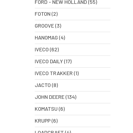
FORD - NEW HOLLAND (55)
FOTON (2)
GROOVE (3)
HANOMAG (4)
IVECO (62)
IVECO DAILY (17)
IVECO TRAKKER (1)
JACTO (8)
JOHN DEERE (134)
KOMATSU (6)
KRUPP (6)
LOADCRAFT (4)