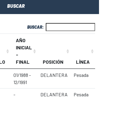
BUSCAR
BUSCAR:
AÑO
INICIAL
-
LO
FINAL
POSICIÓN
LÍNEA
01/1988 -
DELANTERA
Pesada
12/1991
-
DELANTERA
Pesada