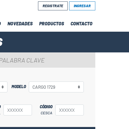
REGISTRATE
INGRESAR
D
NOVEDADES
PRODUCTOS
CONTACTO
S
 PALABRA CLAVE
MODELO
O
CÓDIGO
L
CESCA