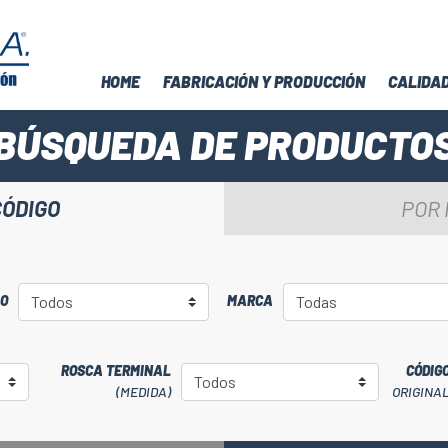
HOME
FABRICACIÓN Y PRODUCCIÓN
CALIDA
BÚSQUEDA DE PRODUCTO
CÓDIGO
POR
LO
MARCA
ROSCA TERMINAL
CÓDIG
(MEDIDA)
ORIGINA