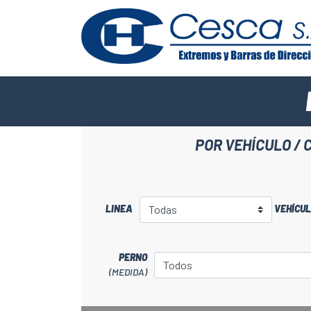
POR VEHÍCULO / 
LINEA
VEHÍCU
PERNO
(MEDIDA)