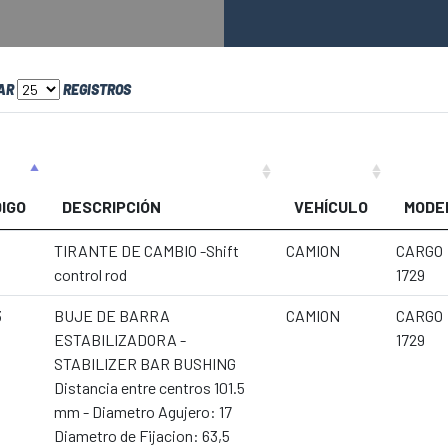
AR
REGISTROS
IGO
DESCRIPCIÓN
VEHÍCULO
MODE
TIRANTE DE CAMBIO -Shift
CAMION
CARGO
control rod
1729
3
BUJE DE BARRA
CAMION
CARGO
ESTABILIZADORA -
1729
STABILIZER BAR BUSHING
Distancia entre centros 101.5
mm - Diametro Agujero: 17
Diametro de Fijacion: 63,5