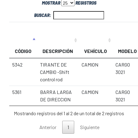
MOSTRAR
REGISTROS
BUSCAR:
CÓDIGO
DESCRIPCIÓN
VEHÍCULO
MODELO
5342
TIRANTE DE
CAMION
CARGO
CAMBIO -Shift
3021
control rod
5361
BARRA LARGA
CAMION
CARGO
DE DIRECCION
3021
Mostrando registros del 1 al 2 de un total de 2 registros
Anterior
1
Siguiente