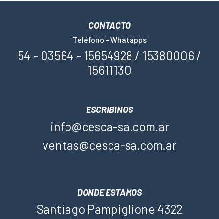
CONTACTO
Teléfono - Whatapps
54 - 03564 - 15654928 / 15380006 /
15611130
ESCRIBINOS
info@cesca-sa.com.ar
ventas@cesca-sa.com.ar
DONDE ESTAMOS
Santiago Pampiglione 4322