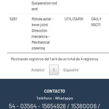
Suspension rod
end
5261
Rótula axial -
UTILITARIO
DAILY
Inner joint
55C17
Dirección
mecánica -
Mechanical
steering
Mostrando registros del 1 al 4 de un total de 4 registros
Anterior
1
Siguiente
CONTACTO
Teléfono - Whatapps
54 - 03564 - 15654928 / 15380006 /