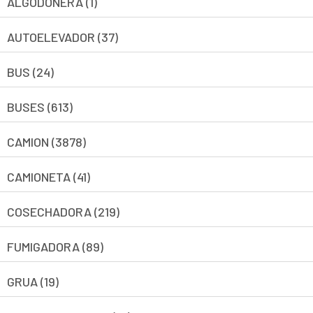
ALGODONERA (1)
AUTOELEVADOR (37)
BUS (24)
BUSES (613)
CAMION (3878)
CAMIONETA (41)
COSECHADORA (219)
FUMIGADORA (89)
GRUA (19)