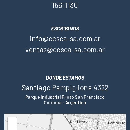
15611130
ESCRIBINOS
info@cesca-sa.com.ar
ventas@cesca-sa.com.ar
DONDE ESTAMOS
Santiago Pampiglione 4322
Parque Industrial Piloto San Francisco
Córdoba - Argentina
+