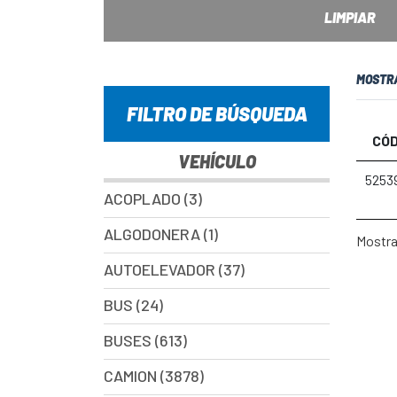
LIMPIAR
MOSTR
FILTRO DE BÚSQUEDA
CÓD
VEHÍCULO
5253
ACOPLADO (3)
ALGODONERA (1)
Mostran
AUTOELEVADOR (37)
BUS (24)
BUSES (613)
CAMION (3878)