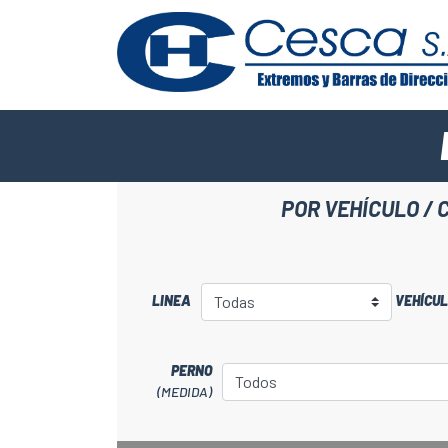
POR VEHÍCULO / 
LINEA
VEHÍCU
PERNO
(MEDIDA)