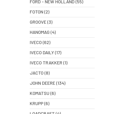
FORD - NEW HOLLAND (55)
FOTON (2)
GROOVE (3)
HANOMAG (4)
IVECO (62)
IVECO DAILY (17)
IVECO TRAKKER (1)
JACTO (8)
JOHN DEERE (134)
KOMATSU (6)
KRUPP (6)
LOADCRAFT (4)