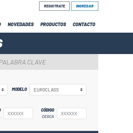
REGISTRATE
INGRESAR
D
NOVEDADES
PRODUCTOS
CONTACTO
S
 PALABRA CLAVE
MODELO
O
CÓDIGO
L
CESCA