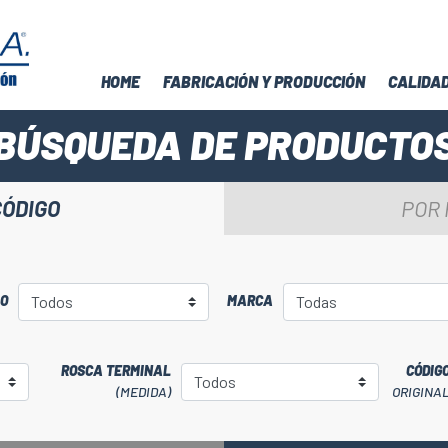
HOME
FABRICACIÓN Y PRODUCCIÓN
CALIDA
BÚSQUEDA DE PRODUCTO
CÓDIGO
POR
LO
MARCA
ROSCA TERMINAL
CÓDIG
(MEDIDA)
ORIGINA