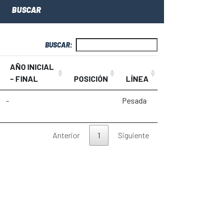
BUSCAR
BUSCAR:
AÑO INICIAL
- FINAL
POSICIÓN
LÍNEA
-
Pesada
Anterior
1
Siguiente