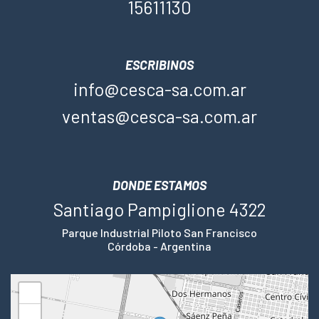
15611130
ESCRIBINOS
info@cesca-sa.com.ar
ventas@cesca-sa.com.ar
DONDE ESTAMOS
Santiago Pampiglione 4322
Parque Industrial Piloto San Francisco
Córdoba - Argentina
+
−