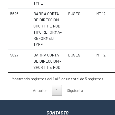
TYPE
5626
BARRA CORTA
BUSES
MT 12
DE DIRECCION -
SHORT TIE ROD
TIPO REFORMA-
REFORMED
TYPE
5627
BARRA CORTA
BUSES
MT 12
DE DIRECCION -
SHORT TIE ROD
Mostrando registros del 1 al 5 de un total de 5 registros
Anterior
1
Siguiente
CONTACTO