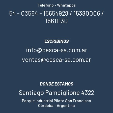
Teléfono - Whatapps
54 - 03564 - 15654928 / 15380006 /
15611130
ESCRIBINOS
info@cesca-sa.com.ar
ventas@cesca-sa.com.ar
DONDE ESTAMOS
Santiago Pampiglione 4322
Parque Industrial Piloto San Francisco
Córdoba - Argentina