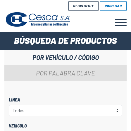
REGISTRATE
INGRESAR
BÚSQUEDA DE PRODUCTOS
POR VEHÍCULO / CÓDIGO
POR PALABRA CLAVE
LINEA
VEHÍCULO